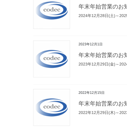
年末年始営業のお
2024年12月28日(土)
2023年12月1日
年末年始営業のお
2023年12月29日(金)
2022年12月15日
年末年始営業のお
2022年12月29日(木)