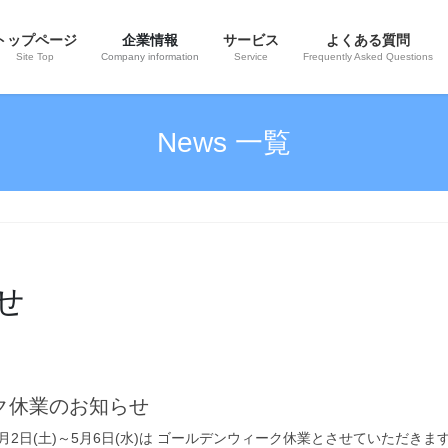
トップページ
企業情報
サービス
よくある質問
Site Top
Company information
Service
Frequently Asked Questions
News 一覧
せ
ク休業のお知らせ
5月2日(土)～5月6日(水)は ゴールデンウィーク休業とさせていただきま