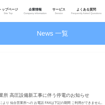
トップページ
企業情報
サービス
よくある質問
Site Top
Company information
Service
Frequently Asked Questions
News 一覧
 仙台営業所 高圧設備新工事に伴う停電のお知らせ
仙台営業所への お電話 FAXは下記の期間 ご利用ができません。 電話2019/10