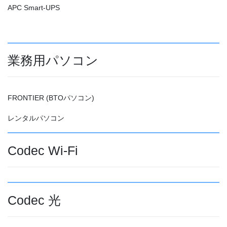
APC Smart-UPS
業務用パソコン
FRONTIER (BTOパソコン)
レンタルパソコン
Codec Wi-Fi
Codec 光