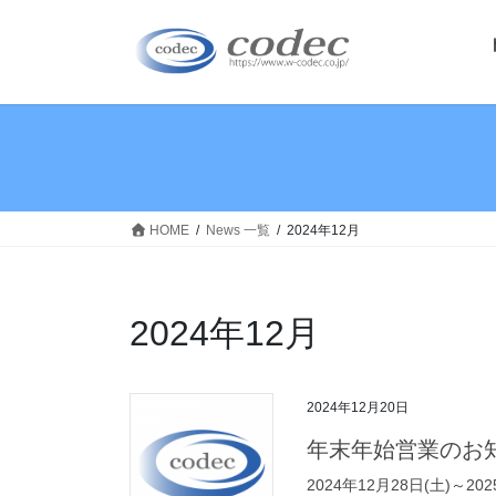
コ
ナ
ン
ビ
テ
ゲ
ン
ー
ツ
シ
へ
ョ
ス
ン
キ
に
ッ
移
HOME
News 一覧
2024年12月
プ
動
2024年12月
2024年12月20日
年末年始営業のお
2024年12月28日(土)