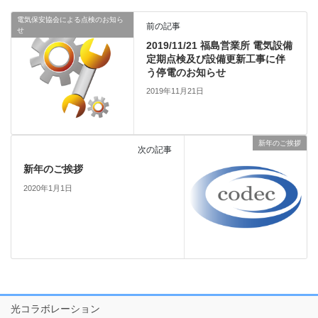
電気保安協会による点検のお知ら
前の記事
せ
2019/11/21 福島営業所 電気設備
定期点検及び設備更新工事に伴
う停電のお知らせ
2019年11月21日
新年のご挨拶
次の記事
新年のご挨拶
2020年1月1日
光コラボレーション