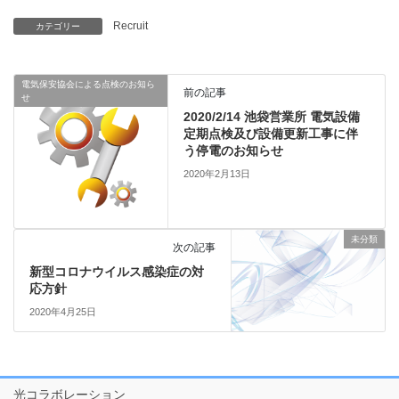
Recruit
カテゴリー
電気保安協会による点検のお知ら
前の記事
せ
2020/2/14 池袋営業所 電気設備
定期点検及び設備更新工事に伴
う停電のお知らせ
2020年2月13日
未分類
次の記事
新型コロナウイルス感染症の対
応方針
2020年4月25日
光コラボレーション